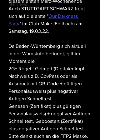
diesem ersten März-Wochenende !
Interviews
Auch STUTTGART SCHWARZ freut 
sich auf die erste "
Our Darkness 
Party
" im Club Make (Fellbach) am 
Samstag, 19.03.22.
Da Baden-Württemberg sich aktuell 
in der Warnstufe befindet, gilt im 
Moment die 
2G+ Regel : Geimpft (Digitaler Impf-
Nachweis z.B. CovPass oder als 
Ausdruck mit QR-Code + gültigen 
Personalausweis) plus negativer 
Antigen Schnelltest
Genesen (Zertifikat) plus gültigen 
Personalausweis) + negativer Antigen 
Schnelltest. Geboostert (Zertifikat) 
plus negativer Antigen Schnelltest. 
Bitte denkt auch an die FFP2 Maske.