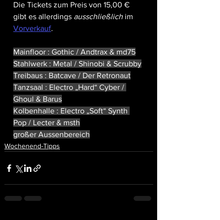
Die Tickets zum Preis von 15,00 € 
gibt es allerdings 
ausschließlich
 im 
Vorverkauf
. 
Mainfloor : Gothic / Andtrax & md75
Stahlwerk : Metal / Shinobi & Scrubby
Treibaus : Batcave / Der Retronaut
Tanzsaal : Electro „Hard“ Cyber / 
Ghoul & Barus
Kolbenhalle : Electro „Soft“ Synth 
Pop / Lecter & msth
großer Aussenbereich
Wochenend-Tipps