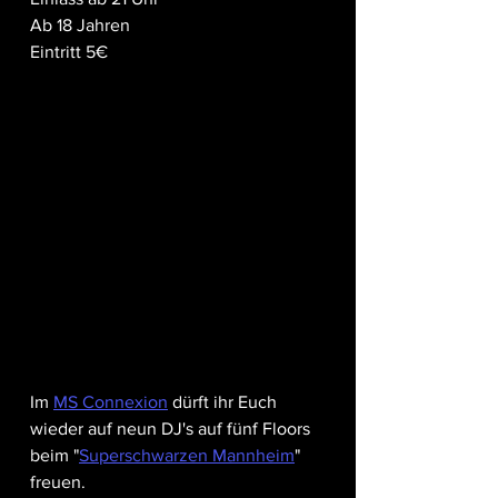
Ab 18 Jahren
Eintritt 5€
Im 
MS Connexion
 dürft ihr Euch 
wieder auf neun DJ's auf fünf Floors 
beim "
Superschwarzen Mannheim
" 
freuen.