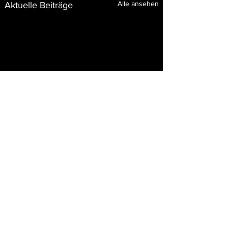
Alle ansehen
Aktuelle Beiträge
0.0 / 5 (0)
Kommentare