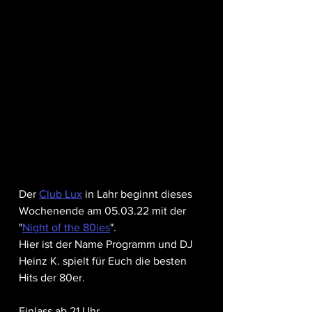
Der 
Club Lux
 in Lahr beginnt dieses 
Wochenende am 05.03.22 mit der 
"
Night of the 80ies
".
Hier ist der Name Programm und DJ 
Heinz K. spielt für Euch die besten 
Hits der 80er. 
Einlass ab 21 Uhr 