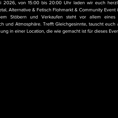
 2026, von 15:00 bis 20:00 Uhr laden wir euch herzl
Metal, Alternative & Fetisch Flohmarkt & Community Event 
em Stöbern und Verkaufen steht vor allem eines im
h und Atmosphäre. Trefft Gleichgesinnte, tauscht euch 
ng in einer Location, die wie gemacht ist für dieses Even