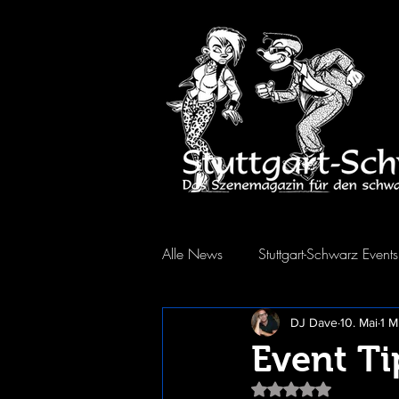
Alle News
Stuttgart-Schwarz Events
DJ Dave
10. Mai
1 M
Event T
Mit NaN von 5 Stern