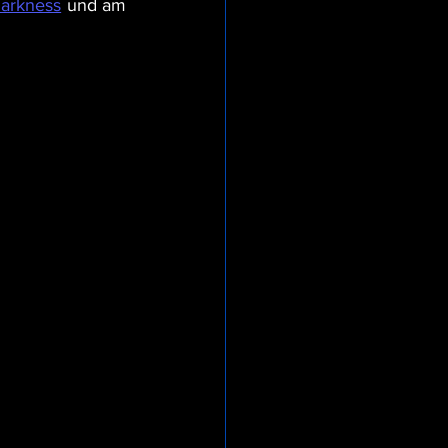
arkness
 und am 