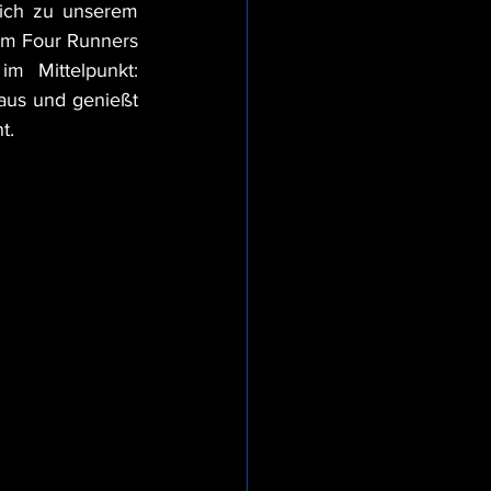
ich zu unserem 
im Four Runners 
 Mittelpunkt: 
aus und genießt 
t.