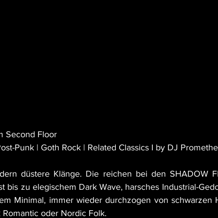
m Second Floor
Post-Punk | Goth Rock | Related Classics I by DJ Prometh
ordern düstere Klänge. Die reichen bei den SHADOW F
t bis zu elegischem Dark Wave, harsches Industrial-Ged
nem Minimal, immer wieder durchzogen von schwarzen Hit
k Romantic oder Nordic Folk.