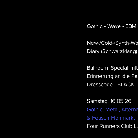
Gothic - Wave - EBM -
New-/Cold-/Synth-Wa
Diary (Schwarzklang)
Ballroom Special mit 
Erinnerung an die Par
Dresscode - BLACK 
Samstag, 16.05.26
Gothic, Metal, Alterna
& Fetisch Flohmarkt
Four Runners Club L