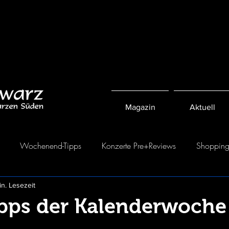
Magazin
Aktuell
Wochenend-Tipps
Konzerte Pre+Reviews
Shoppin
in. Lesezeit
ipps der Kalenderwoche
en bewertet.