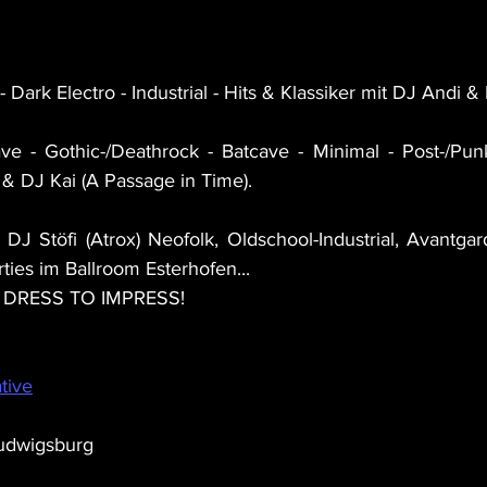
 Dark Electro - Industrial - Hits & Klassiker mit DJ Andi &
ve - Gothic-/Deathrock - Batcave - Minimal - Post-/Pun
 & DJ Kai (A Passage in Time).
DJ Stöfi (Atrox) Neofolk, Oldschool-Industrial, Avantgarde
ties im Ballroom Esterhofen...
- DRESS TO IMPRESS!
tive
udwigsburg