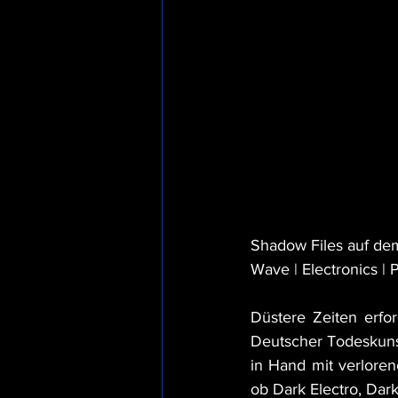
Shadow Files auf de
Wave | Electronics | 
Düstere Zeiten erf
Deutscher Todeskuns
in Hand mit verlore
ob Dark Electro, Dar