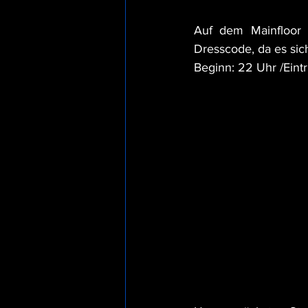
Auf dem Mainfloor 
Dresscode, da es sic
Beginn: 22 Uhr /Eintri