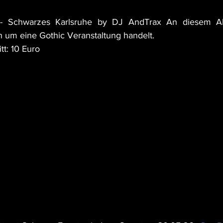
- Schwarzes Karlsruhe by DJ AndTrax An diesem Aben
h um eine Gothic Veranstaltung handelt.
tt: 10 Euro