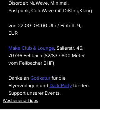
Disorder: NuWave, Minimal, 
Postpunk, ColdWave mit DrKlingKlang
von 22:00- 04:00 Uhr / Eintritt: 9,- 
EUR
Make Club & Lounge
, Salierstr. 46, 
70736 Fellbach (S2/S3 / 800 Meter 
vom Fellbacher BHF) 
Danke an 
Gotikatur
 für die 
Flyervorlagen und 
Dark-Party
 für den 
Support unserer Events.
Wochenend-Tipps