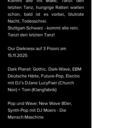
Kommt alle ins Make, Tanzt den 
letzten Tanz, hungrige Ratten warten 
schon, bald ist es vorbei, blutrote 
Nacht, Todesschrei.
Stuttgart-Schwarz - kommt alle rein.
Tanzt den letzten Tanz!
Our Darkness auf 3 Floors am 
15.11.2025
Dark Planet: Gothic, Dark-Wave, EBM 
Deutsche Härte, Future-Pop, Electro 
mit DJ’s DJane LucyFaer (Church 
Noir) + Tom (Klangfabrik)
Pop und Wave: New Wave 80er, 
Synth-Pop mit DJ Moers - Die 
Mensch:Maschine