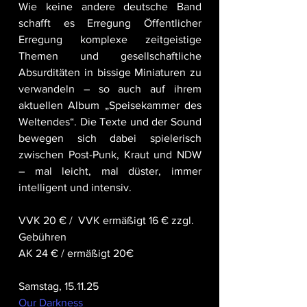
Wie keine andere deutsche Band 
schafft es Erregung Öffentlicher 
Erregung komplexe zeitgeistige 
Themen und gesellschaftliche 
Absurditäten in bissige Miniaturen zu 
verwandeln – so auch auf ihrem 
aktuellen Album „Speisekammer des 
Weltendes“. Die Texte und der Sound 
bewegen sich dabei spielerisch 
zwischen Post-Punk, Kraut und NDW 
– mal leicht, mal düster, immer 
intelligent und intensiv.
VVK 20 € /  VVK ermäßigt 16 € zzgl. 
Gebühren 
AK 24 € / ermäßigt 20€
Samstag, 15.11.25
Our Darkness