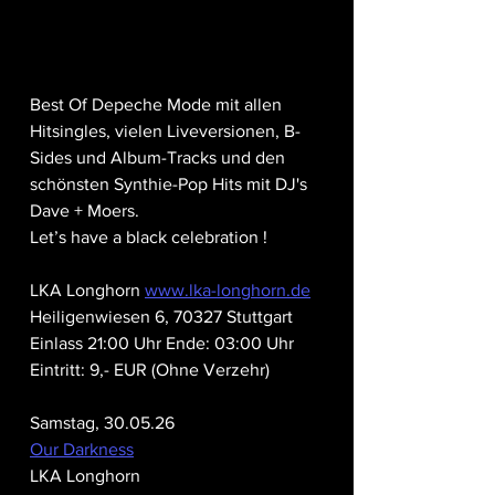
Best Of Depeche Mode mit allen 
Hitsingles, vielen Liveversionen, B-
Sides und Album-Tracks und den 
schönsten Synthie-Pop Hits mit DJ's 
Dave + Moers.
Let’s have a black celebration !
LKA Longhorn 
www.lka-longhorn.de
Heiligenwiesen 6, 70327 Stuttgart
Einlass 21:00 Uhr Ende: 03:00 Uhr
Eintritt: 9,- EUR (Ohne Verzehr)
Samstag, 30.05.26
Our Darkness
LKA Longhorn