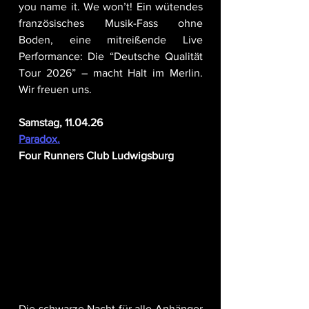
you name it. We won’t! Ein wütendes 
französisches Musik-Fass ohne 
Boden, eine mitreißende Live 
Performance: Die “Deutsche Qualität 
Tour 2026” – macht Halt im Merlin. 
Wir freuen uns.
Samstag, 11.04.26
Paradox.
Four Runners Club Ludwigsburg
Die schwarze Nacht für alle Anhänger 