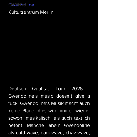
Interviews
Gwendoline
Kulturzentrum Merlin
Deutsch Qualität Tour 2026 : 
Gwendoline’s music doesn’t give a 
fuck. Gwendoline’s Musik macht auch 
keine Pläne, dies wird immer wieder 
sowohl musikalisch, als auch textlich 
betont. Manche labeln Gwendoline 
als cold-wave, dark-wave, chav-wave, 