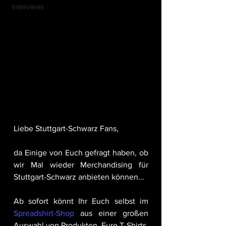
Interviews
Liebe Stuttgart-Schwarz Fans,
da Einige von Euch gefragt haben, ob 
wir Mal wieder Merchandising für 
Stuttgart-Schwarz anbieten können...
Ab sofort könnt Ihr Euch selbst im 
Spreadshirt-Shop
 aus einer großen 
Auswahl von Produkten  Eure T-Shirts, 