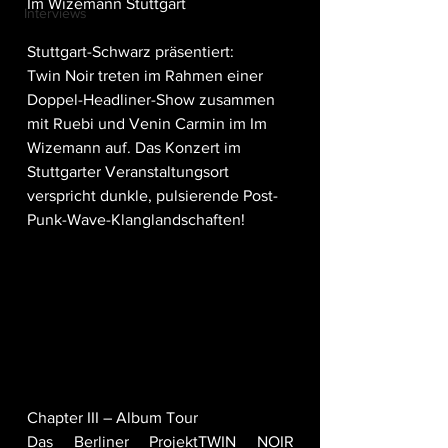
Im Wizemann Stuttgart
Interviews
Stuttgart-Schwarz präsentiert:
Twin Noir treten im Rahmen einer 
Doppel-Headliner-Show zusammen 
mit Ruebi und Venin Carmin im Im 
Wizemann auf. Das Konzert im 
Stuttgarter Veranstaltungsort 
verspricht dunkle, pulsierende Post-
Punk-Wave-Klanglandschaften!
Chapter III – Album Tour
Das Berliner ProjektTWIN NOIR 