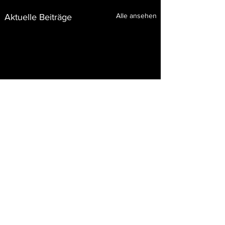
Alle ansehen
Aktuelle Beiträge
0.0 / 5 (0)
Kommentare