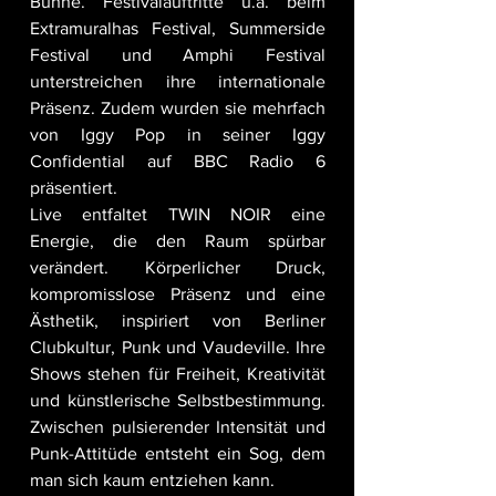
Bühne. Festivalauftritte u.a. beim 
Extramuralhas Festival, Summerside 
Festival und Amphi Festival 
unterstreichen ihre internationale 
Präsenz. Zudem wurden sie mehrfach 
von Iggy Pop in seiner Iggy 
Confidential auf BBC Radio 6 
präsentiert.
Live entfaltet TWIN NOIR eine 
Energie, die den Raum spürbar 
verändert. Körperlicher Druck, 
kompromisslose Präsenz und eine 
Ästhetik, inspiriert von Berliner 
Clubkultur, Punk und Vaudeville. Ihre 
Shows stehen für Freiheit, Kreativität 
und künstlerische Selbstbestimmung. 
Zwischen pulsierender Intensität und 
Punk-Attitüde entsteht ein Sog, dem 
man sich kaum entziehen kann.