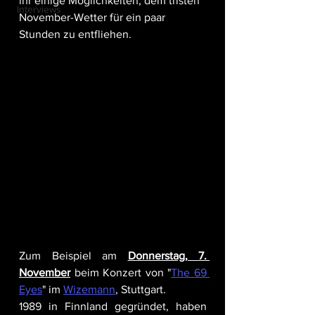
ihr einige Möglichkeiten, dem tristen 
Interviews
November-Wetter für ein paar 
Stunden zu entfliehen.
Zum Beispiel am 
Donnerstag, 7. 
November
 beim Konzert von "
The 69 
Eyes
" im 
Wizemann
, Stuttgart. 
1989 in Finnland gegründet, haben 