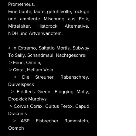
Prometheus. 
Eine bunte, laute, gefühlvolle, rockige 
und ambiente Mischung aus Folk,  
Mittelalter, Historock, Alternative, 
NDH und Artverwandtem.
> In Extremo, Saltatio Mortis, Subway 
To Sally, Schandmaul, Nachtgeschrei
 > Faun, Omnia,
 > Qntal, Helium Vola
 > Die Streuner, Rabenschrey, 
Duivelspack
 > Fiddler's Green, Flogging Molly, 
Dropkick Murphys
 > Corvus Corax, Cultus Ferox, Capud 
Draconis
 > ASP, Eisbrecher, Rammstein, 
Oomph