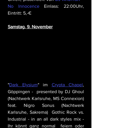
No Innocence
 Einlass: 22:00Uhr, 
Eintritt: 5,-€
Samstag, 9. November
"
Dark Elysium
" im 
Crypta Chapel
, 
Göppingen -  presented by DJ Ghoul 
(Nachtwerk Karlsruhe, MS Connexion) 
feat. Nigro Sonus (Nachtwerk 
Karlsruhe, Sakrema)  Gothic Rock vs. 
Industrial - in an all dark styles mix - 
Ihr könnt ganz normal  feiern oder 