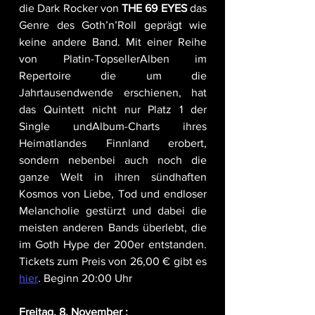
die Dark Rocker von 
THE 69 EYES
 das 
Genre des Goth’n’Roll geprägt wie 
keine andere Band. Mit einer Reihe 
von Platin-TopsellerAlben im 
Repertoire die um die 
Jahrtausendwende erschienen, hat 
das Quintett nicht nur Platz 1 der 
Single undAlbum-Charts ihres 
Heimatlandes Finnland erobert, 
sondern nebenbei auch noch die 
ganze Welt in ihren sündhaften 
Kosmos von Liebe, Tod und endloser 
Melancholie gestürzt und dabei die 
meisten anderen Bands überlebt, die 
im Goth Hype der 200er entstanden. 
Tickets zum Preis von 26,00 € gibt es 
hier
. Beginn 20:00 Uhr
Freitag, 8. November :