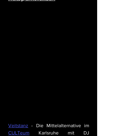
Veitstanz
 - Die Mittelalternative im 
CULTeum
 Karlsruhe mit DJ 